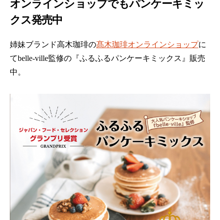
オンラインショップでもパンケーキミッ
クス発売中
姉妹ブランド高木珈琲の
髙木珈琲オンラインショップ
に
てbelle-ville監修の『ふるふるパンケーキミックス』販売
中。