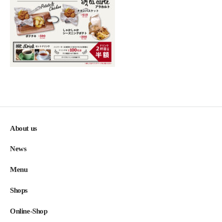
About us
News
Menu
Shops
Online-Shop