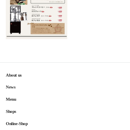
About us
News
Menu
Shops
Online-Shop