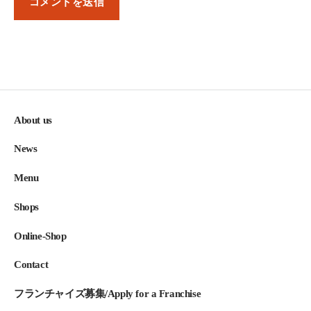
About us
News
Menu
Shops
Online-Shop
Contact
フランチャイズ募集/Apply for a Franchise