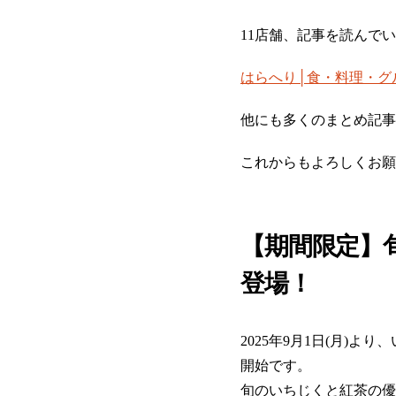
11店舗、記事を読んで
はらへり│食・料理・グルメの
他にも多くのまとめ記事
これからもよろしくお願
【期間限定】
登場！
2025年9月1日(月
開始です。
旬のいちじくと紅茶の優