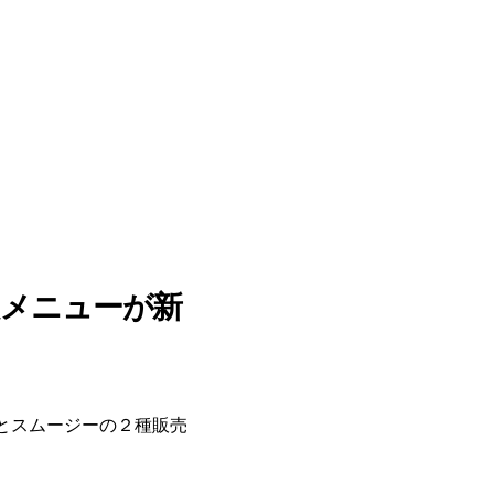
定メニューが新
キとスムージーの２種販売