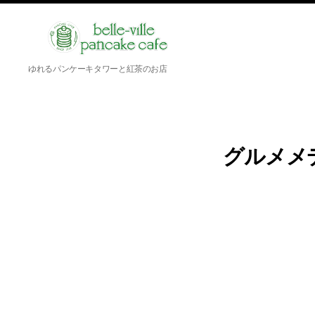
belle-
ゆれるパンケーキタワーと紅茶のお店
ville
pancake
cafe
グルメメ