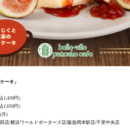
ケーキ」
1,430円）
,650円）
(月)
田店/横浜ワールドポーターズ店/阪急岡本駅店/千里中央店