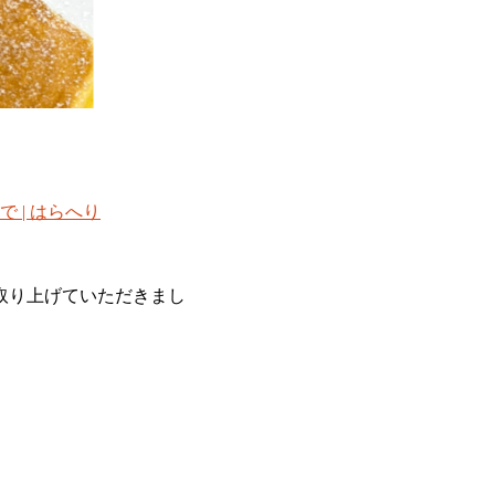
 | はらへり
店』を取り上げていただきまし