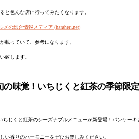
いると色んな店に行ってみたくなります。
総合情報メディア (haraheri.net)
が載っていて、参考になります。
い致します。
旬の味覚！いちじくと紅茶の季節限
)より、いちじくと紅茶のシーズナブルメニューが新登場！パンケー
しい香りのハーモニーをぜひお楽しみください。