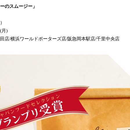
ーのスムージー」
円）
(月)
田店/横浜ワールドポーターズ店/阪急岡本駅店/千里中央店