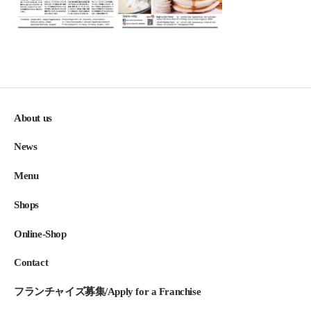
About us
News
Menu
Shops
Online-Shop
Contact
フランチャイズ募集/Apply for a Franchise