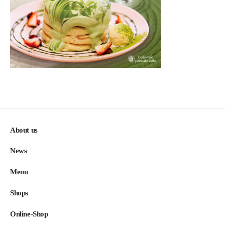
About us
News
Menu
Shops
Online-Shop