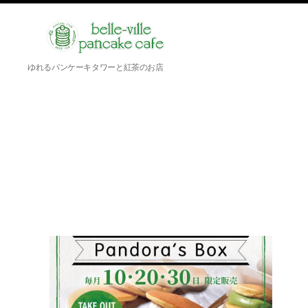
belle-
ゆれるパンケーキタワーと紅茶のお店
ville
pancake
cafe