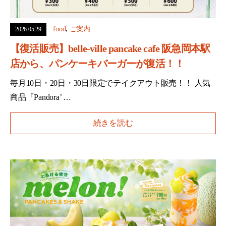
,
food
ご案内
2026.05.29
【復活販売】belle-ville pancake cafe 阪急岡本駅
店から、パンケーキバーガーが復活！！
毎月10日・20日・30日限定でテイクアウト販売！！ 人気
商品『Pandora’ …
続きを読む