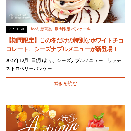
,
,
food
新商品
期間限定パンケーキ
2025.11.28
【期間限定】この冬だけの特別なホワイトチョ
コレート、シーズナブルメニューが新登場！
2025年12月1日(月)より、シーズナブルメニュー「リッチ
ストロベリーパンケー …
続きを読む