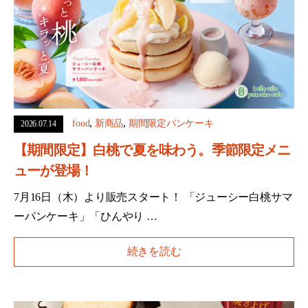
,
,
food
新商品
期間限定パンケーキ
2026.07.14
【期間限定】白桃で夏を味わう。季節限定メニ
ューが登場！
7月16日（木）より販売スタート！ 「ジューシー白桃サマ
ーパンケーキ」「ひんやり …
続きを読む