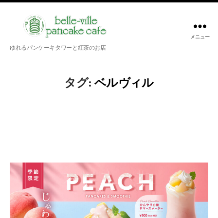
メニュー
belle-
ゆれるパンケーキタワーと紅茶のお店
ville
pancake
cafe
タグ:
ベルヴィル