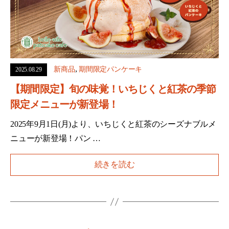
,
新商品
期間限定パンケーキ
2025.08.29
【期間限定】旬の味覚！いちじくと紅茶の季節
限定メニューが新登場！
2025年9月1日(月)より、いちじくと紅茶のシーズナブルメ
ニューが新登場！パン …
続きを読む
投