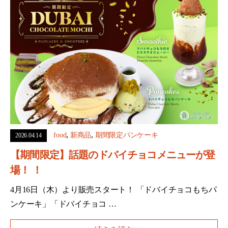
,
,
food
新商品
期間限定パンケーキ
2026.04.14
【期間限定】話題のドバイチョコメニューが登
場！ ！
4月16日（木）より販売スタート！ 「ドバイチョコもちパ
ンケーキ」「ドバイチョコ …