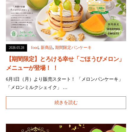
,
,
food
新商品
期間限定パンケーキ
2026.05.28
【期間限定】とろける幸せ「ごほうびメロン」
メニューが登場！ ！
6月1日（月）より販売スタート！ 「メロンパンケーキ」
「メロンミルクシェイク」 …
続きを読む