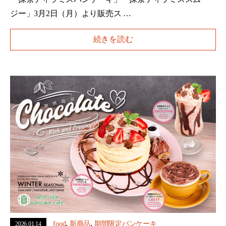
ジー」3月2日（月）より販売ス …
続きを読む
,
,
food
新商品
期間限定パンケーキ
2026.01.14