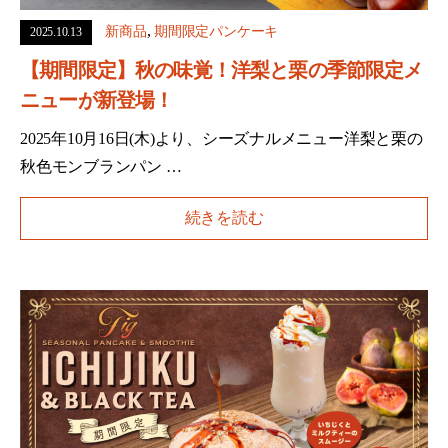
,
新商品
期間限定パンケーキ
2025.10.13
【期間限定】秋の味覚！洋梨と栗の季節限定メ
ニューが新登場！
2025年10月16日(木)より、シーズナルメニュー洋梨と栗の
秋色モンブランパン …
続きを読む