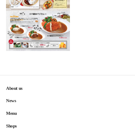
About us
News
Menu
Shops