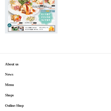
About us
News
Menu
Shops
Online-Shop