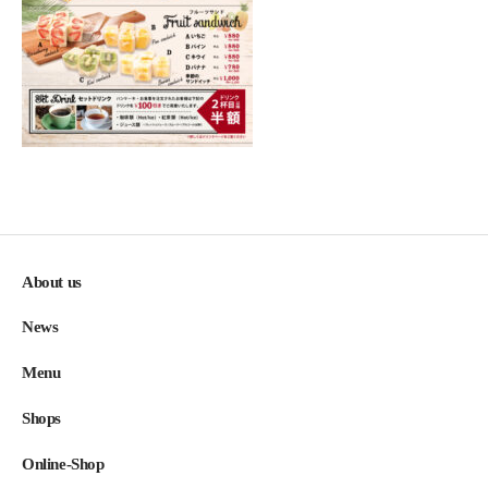
About us
News
Menu
Shops
Online-Shop