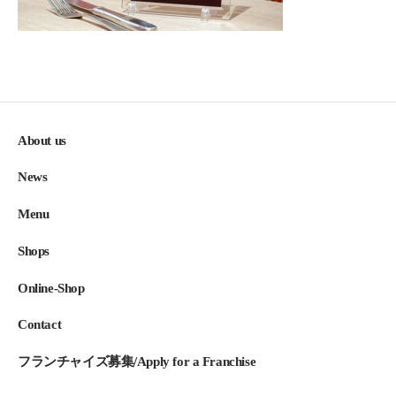
About us
News
Menu
Shops
Online-Shop
Contact
フランチャイズ募集/Apply for a Franchise