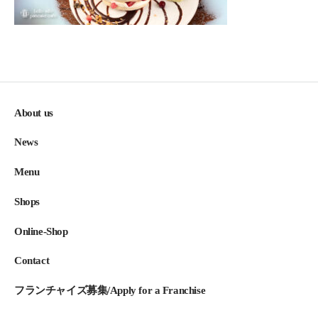
About us
News
Menu
Shops
Online-Shop
Contact
フランチャイズ募集/Apply for a Franchise