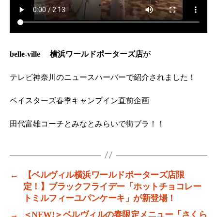
belle-ville 横浜ワールドポーターズ店
が
テレビ神奈川のニュースハーバーで紹介されました！
ベイスターズ春季キャンプイン直前企画
田代富雄コーチとみなとみらいで街ブラ！！
←
【ベルヴィル横浜ワールドポーターズ店限
定！】ブラックフライデー「ホットチョコレー
トミルフィーユパンケーキ」が新登場！
→
＜NEW!＞ベルヴィルの春限定メニュー「さくら