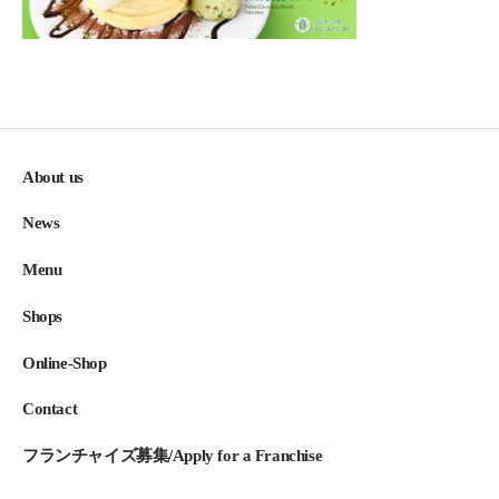
About us
News
Menu
Shops
Online-Shop
Contact
フランチャイズ募集/Apply for a Franchise